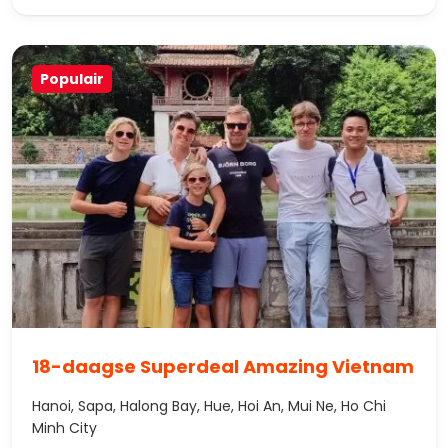
Populair
18-daagse Superdeal Amazing Vietnam
Hanoi, Sapa, Halong Bay, Hue, Hoi An, Mui Ne, Ho Chi
Minh City