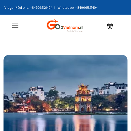
Vragen? Bel ons: +84906521404
Whatsapp: +84906521404