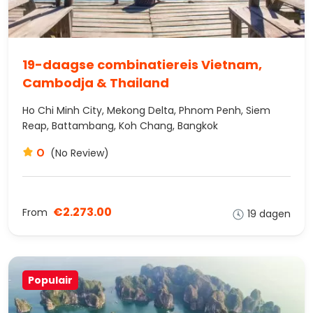
19-daagse combinatiereis Vietnam,
Cambodja & Thailand
Ho Chi Minh City, Mekong Delta, Phnom Penh, Siem
Reap, Battambang, Koh Chang, Bangkok
0
(No Review)
€2.273.00
From
19 dagen
Populair