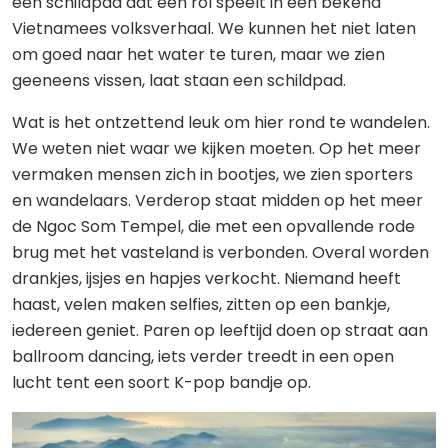
een schildpad dat een rol speelt in een bekend
Vietnamees volksverhaal. We kunnen het niet laten
om goed naar het water te turen, maar we zien
geeneens vissen, laat staan een schildpad.
Wat is het ontzettend leuk om hier rond te wandelen.
We weten niet waar we kijken moeten. Op het meer
vermaken mensen zich in bootjes, we zien sporters
en wandelaars. Verderop staat midden op het meer
de Ngoc Som Tempel, die met een opvallende rode
brug met het vasteland is verbonden. Overal worden
drankjes, ijsjes en hapjes verkocht. Niemand heeft
haast, velen maken selfies, zitten op een bankje,
iedereen geniet. Paren op leeftijd doen op straat aan
ballroom dancing, iets verder treedt in een open
lucht tent een soort K-pop bandje op.