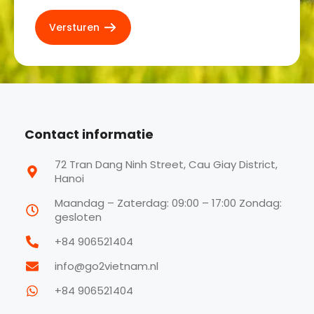
Contact informatie
72 Tran Dang Ninh Street, Cau Giay District,
Hanoi
Maandag – Zaterdag: 09:00 – 17:00 Zondag:
gesloten
+84 906521404
info@go2vietnam.nl
+84 906521404