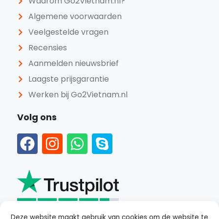
Waarom Go2Vietnam.nl?
Algemene voorwaarden
Veelgestelde vragen
Recensies
Aanmelden nieuwsbrief
Laagste prijsgarantie
Werken bij Go2Vietnam.nl
Volg ons
Deze website maakt gebruik van cookies om de website te