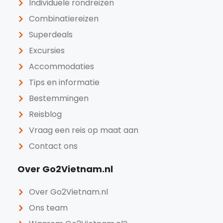
Individuele rondreizen
Combinatiereizen
Superdeals
Excursies
Accommodaties
Tips en informatie
Bestemmingen
Reisblog
Vraag een reis op maat aan
Contact ons
Over Go2Vietnam.nl
Over Go2Vietnam.nl
Ons team