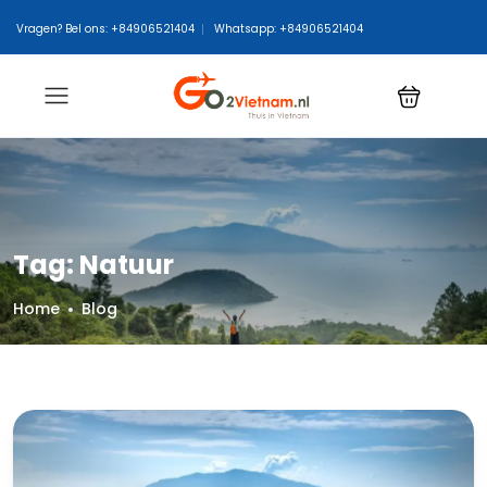
Vragen? Bel ons: +84906521404
Whatsapp: +84906521404
Tag:
Natuur
Home
Blog