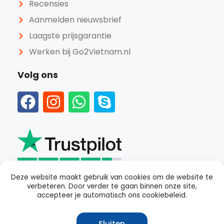
Recensies
Aanmelden nieuwsbrief
Laagste prijsgarantie
Werken bij Go2Vietnam.nl
Volg ons
Deze website maakt gebruik van cookies om de website te
verbeteren. Door verder te gaan binnen onze site,
Beoordeeld als
goed
met een
4.4
van 5 op Trustpilot
accepteer je automatisch ons cookiebeleid.
Sluiten