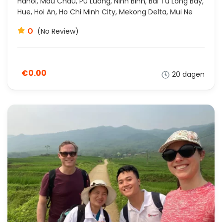
Hanoi, Mau Chau, Pu Luong, Ninh Binh, Bai Tu Long Bay,
Hue, Hoi An, Ho Chi Minh City, Mekong Delta, Mui Ne
0
(No Review)
€0.00
20 dagen