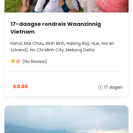
17-daagse rondreis Waanzinnig
Vietnam
Hanoi, Mai Chau, Ninh Binh, Halong Bay, Hue, Hoi An
(strand), Ho Chi Minh City, Mekong Delta
0
(No Review)
€0.00
17 dagen