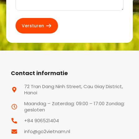
Contact informatie
72 Tran Dang Ninh Street, Cau Giay District,
Hanoi
Maandag – Zaterdag: 09:00 – 17:00 Zondag:
gesloten
+84 906521404
info@go2vietnam.nl