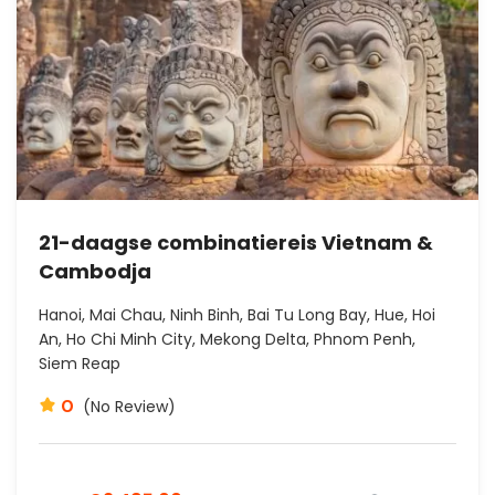
21-daagse combinatiereis Vietnam &
Cambodja
Hanoi, Mai Chau, Ninh Binh, Bai Tu Long Bay, Hue, Hoi
An, Ho Chi Minh City, Mekong Delta, Phnom Penh,
Siem Reap
0
(No Review)