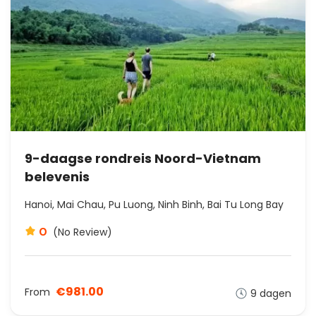
9-daagse rondreis Noord-Vietnam
belevenis
Hanoi, Mai Chau, Pu Luong, Ninh Binh, Bai Tu Long Bay
0
(No Review)
€981.00
From
9 dagen