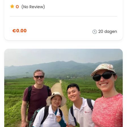
0
(No Review)
€0.00
20 dagen