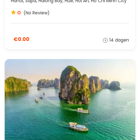
Hanoi, Sapa, Halong Bay, Hue, Hoi An, Ho Chi Minh City
0
(No Review)
€0.00
14 dagen