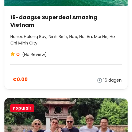
16-daagse Superdeal Amazing
Vietnam
Hanoi, Halong Bay, Ninh Binh, Hue, Hoi An, Mui Ne, Ho
Chi Minh City
0
(No Review)
€0.00
16 dagen
Populair