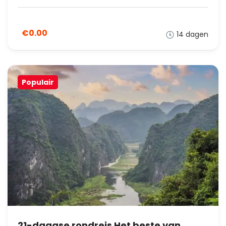
€0.00
14 dagen
Populair
21-daagse rondreis Het beste van