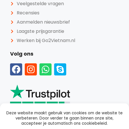
Veelgestelde vragen
Recensies
Aanmelden nieuwsbrief
Laagste prijsgarantie
Werken bij Go2Vietnam.nl
Volg ons
Deze website maakt gebruik van cookies om de website te
verbeteren. Door verder te gaan binnen onze site,
Beoordeeld als
goed
met een
4.4
van 5 op Trustpilot
accepteer je automatisch ons cookiebeleid.