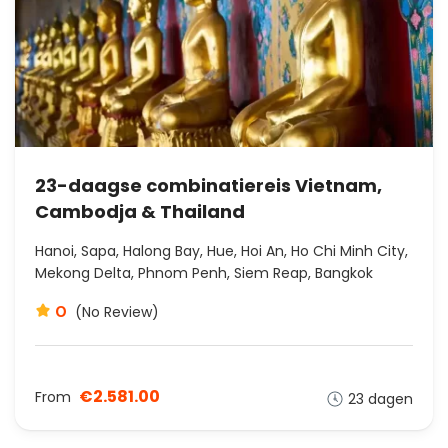
23-daagse combinatiereis Vietnam,
Cambodja & Thailand
Hanoi, Sapa, Halong Bay, Hue, Hoi An, Ho Chi Minh City,
Mekong Delta, Phnom Penh, Siem Reap, Bangkok
0
(No Review)
€2.581.00
From
23 dagen