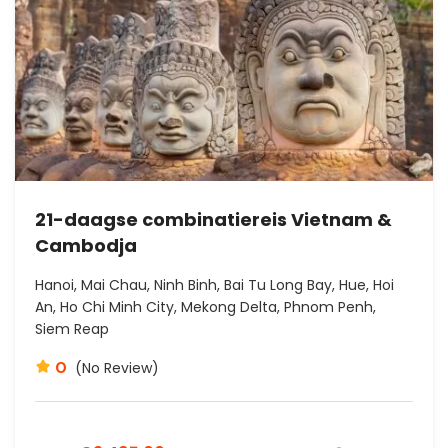
21-daagse combinatiereis Vietnam &
Cambodja
Hanoi, Mai Chau, Ninh Binh, Bai Tu Long Bay, Hue, Hoi
An, Ho Chi Minh City, Mekong Delta, Phnom Penh,
Siem Reap
0
(No Review)