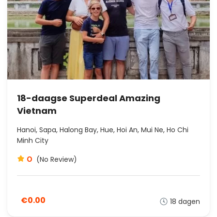
18-daagse Superdeal Amazing
Vietnam
Hanoi, Sapa, Halong Bay, Hue, Hoi An, Mui Ne, Ho Chi
Minh City
0
(No Review)
€0.00
18 dagen