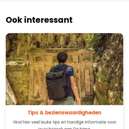
Ook interessant
Tips & bezienswaardigheden
Vind hier veel leuke tips en handige informatie voor