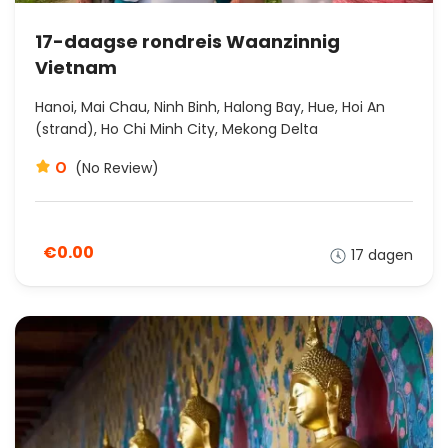
17-daagse rondreis Waanzinnig
Vietnam
Hanoi, Mai Chau, Ninh Binh, Halong Bay, Hue, Hoi An
(strand), Ho Chi Minh City, Mekong Delta
0
(No Review)
€0.00
17 dagen