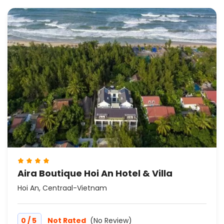
Aira Boutique Hoi An Hotel & Villa
Hoi An, Centraal-Vietnam
/
0
5
Not Rated
(No Review)