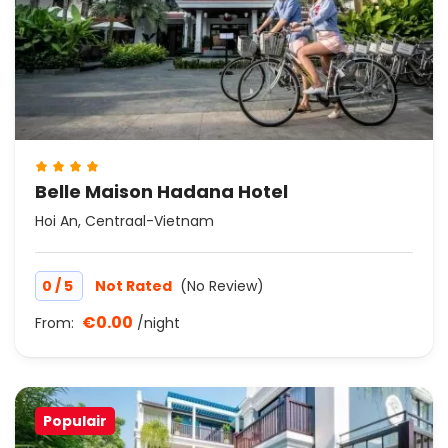
Belle Maison Hadana Hotel
Hoi An, Centraal-Vietnam
/
0
5
Not Rated
(No Review)
€0.00
From:
/night
Populair