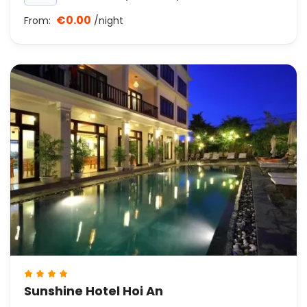
€0.00
From:
/night
Sunshine Hotel Hoi An