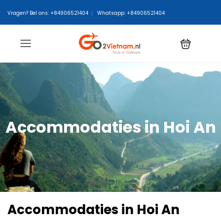
Vragen? Bel ons: +84906521404
Whatsapp: +84906521404
Accommodaties in Hoi An
Accommodaties in Hoi An