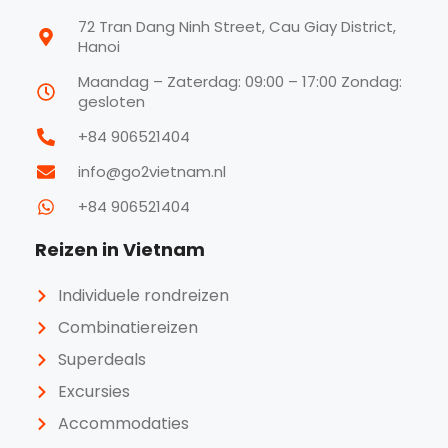
72 Tran Dang Ninh Street, Cau Giay District,
Hanoi
Maandag – Zaterdag: 09:00 – 17:00 Zondag:
gesloten
+84 906521404
info@go2vietnam.nl
+84 906521404
Reizen in Vietnam
Individuele rondreizen
Combinatiereizen
Superdeals
Excursies
Accommodaties