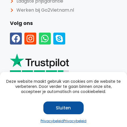
Laagste prijsgarantie
Werken bij Go2Vietnam.nl
Volg ons
Deze website maakt gebruik van cookies om de website te
verbeteren. Door verder te gaan binnen onze site,
Beoordeeld als
goed
met een
4.4
van 5 op Trustpilot
accepteer je automatisch ons cookiebeleid.
Sluiten
© Copyright Go2Vietnam.nl 2023
Privacybeleid
Privacybeleid