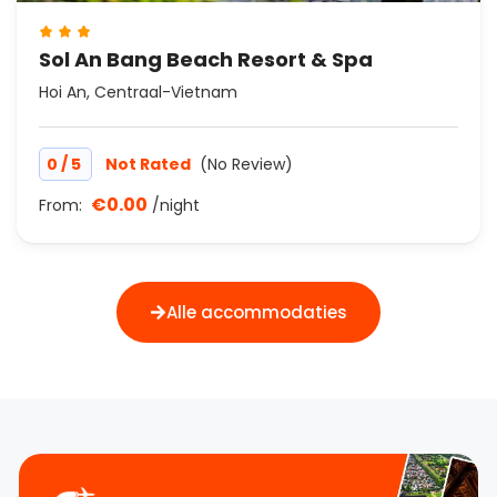
Sol An Bang Beach Resort & Spa
Hoi An, Centraal-Vietnam
/
0
5
Not Rated
(No Review)
€0.00
From:
/night
Alle accommodaties