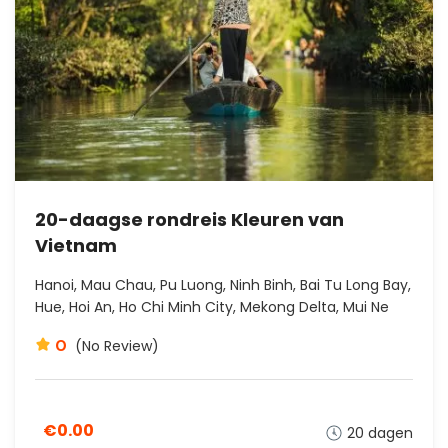
20-daagse rondreis Kleuren van
Vietnam
Hanoi, Mau Chau, Pu Luong, Ninh Binh, Bai Tu Long Bay,
Hue, Hoi An, Ho Chi Minh City, Mekong Delta, Mui Ne
0
(No Review)
€0.00
20 dagen