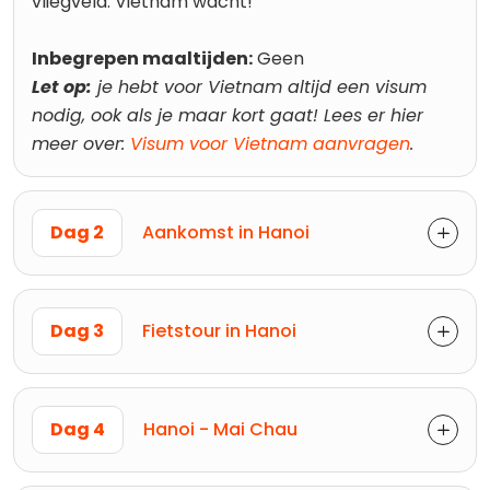
vliegveld. Vietnam wacht!
Inbegrepen maaltijden:
Geen
Let op:
je hebt voor Vietnam altijd een visum
nodig, ook als je maar kort gaat! Lees er hier
meer over:
Visum voor Vietnam aanvragen
.
Dag 2
Aankomst in Hanoi
Dag 3
Fietstour in Hanoi
Dag 4
Hanoi - Mai Chau