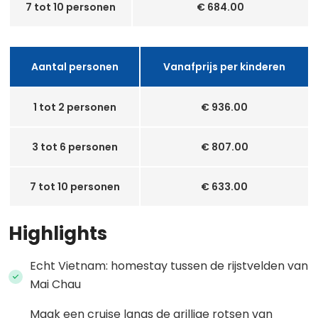
7 tot 10 personen
€ 684.00
Aantal personen
Vanafprijs per kinderen
1 tot 2 personen
€ 936.00
3 tot 6 personen
€ 807.00
7 tot 10 personen
€ 633.00
Highlights
Echt Vietnam: homestay tussen de rijstvelden van
Mai Chau
Maak een cruise langs de grillige rotsen van