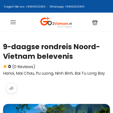
Vragen? Bel ons: +84906521404
Whatsapp: +84906521404
9-daagse rondreis Noord-
Vietnam belevenis
0
(0 Reviews)
Hanoi, Mai Chau, Pu Luong, Ninh Binh, Bai Tu Long Bay