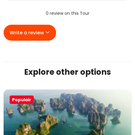
0 review on this Tour
Write a review
Explore other options
Populair