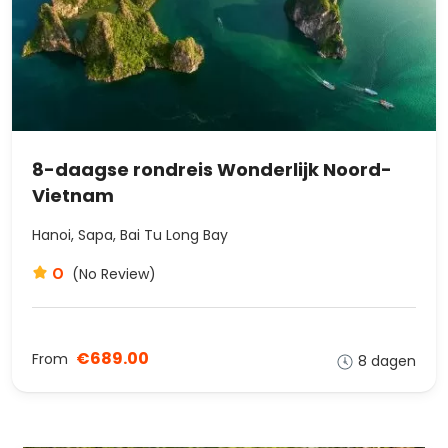
8-daagse rondreis Wonderlijk Noord-
Vietnam
Hanoi, Sapa, Bai Tu Long Bay
0
(No Review)
€689.00
From
8 dagen