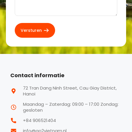
Contact informatie
72 Tran Dang Ninh Street, Cau Giay District,
Hanoi
Maandag – Zaterdag: 09:00 – 17:00 Zondag:
gesloten
+84 906521404
info@go2vietnam.nl