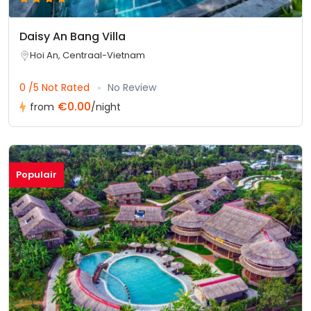
Daisy An Bang Villa
Hoi An, Centraal-Vietnam
0 /5 Not Rated
No Review
€0.00
from
/night
Populair