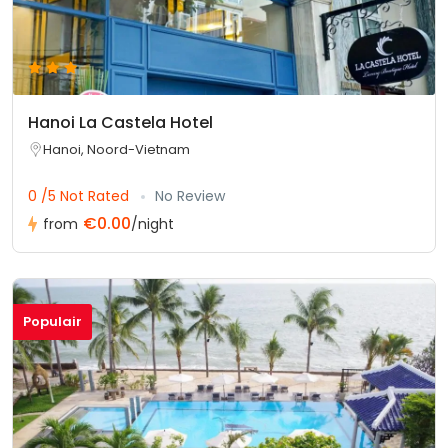
Hanoi La Castela Hotel
Hanoi, Noord-Vietnam
0 /5 Not Rated
No Review
€0.00
from
/night
Populair