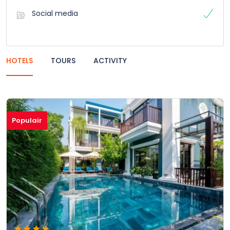
Social media
HOTELS
TOURS
ACTIVITY
Populair