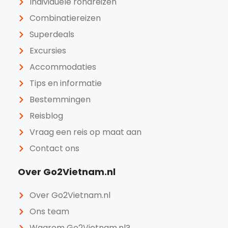
Individuele rondreizen
Combinatiereizen
Superdeals
Excursies
Accommodaties
Tips en informatie
Bestemmingen
Reisblog
Vraag een reis op maat aan
Contact ons
Over Go2Vietnam.nl
Over Go2Vietnam.nl
Ons team
Waarom Go2Vietnam.nl?