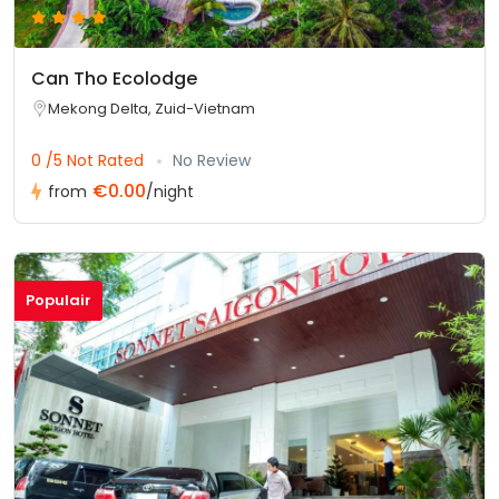
Can Tho Ecolodge
Mekong Delta, Zuid-Vietnam
0 /5 Not Rated
No Review
€0.00
from
/night
Populair