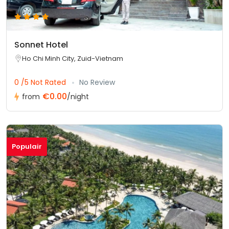
Sonnet Hotel
Ho Chi Minh City, Zuid-Vietnam
0 /5 Not Rated
No Review
€0.00
from
/night
Populair