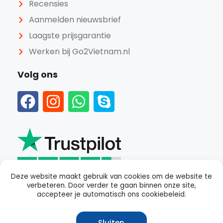
Recensies
Aanmelden nieuwsbrief
Laagste prijsgarantie
Werken bij Go2Vietnam.nl
Volg ons
Deze website maakt gebruik van cookies om de website te
verbeteren. Door verder te gaan binnen onze site,
Beoordeeld als
goed
met een
4.4
van 5 op Trustpilot
accepteer je automatisch ons cookiebeleid.
Sluiten