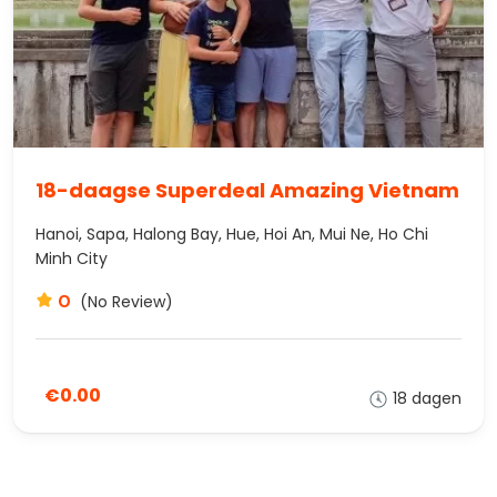
18-daagse Superdeal Amazing Vietnam
Hanoi, Sapa, Halong Bay, Hue, Hoi An, Mui Ne, Ho Chi
Minh City
0
(No Review)
€0.00
18 dagen