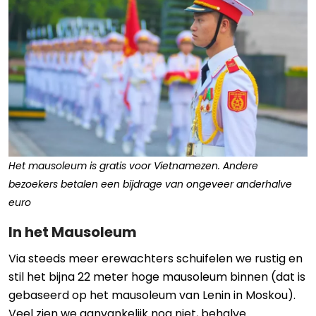
Het mausoleum is gratis voor Vietnamezen. Andere
bezoekers betalen een bijdrage van ongeveer anderhalve
euro
In het Mausoleum
Via steeds meer erewachters schuifelen we rustig en
stil het bijna 22 meter hoge mausoleum binnen (dat is
gebaseerd op het mausoleum van Lenin in Moskou).
Veel zien we aanvankelijk nog niet, behalve