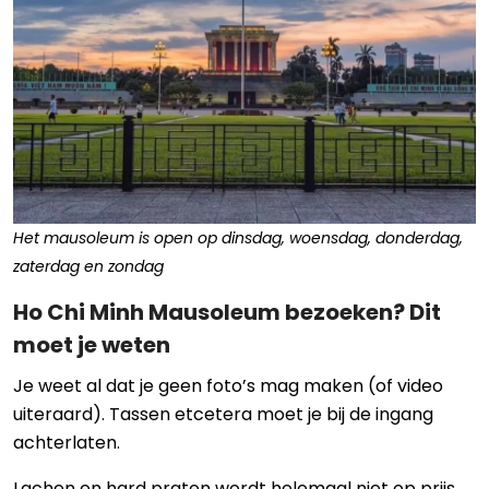
Het mausoleum is open op dinsdag, woensdag, donderdag,
zaterdag en zondag
Ho Chi Minh Mausoleum bezoeken? Dit
moet je weten
Je weet al dat je geen foto’s mag maken (of video
uiteraard). Tassen etcetera moet je bij de ingang
achterlaten.
Lachen en hard praten wordt helemaal niet op prijs