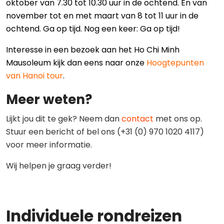
oktober van 7.30 tot 10.30 uur in de ochtend. En van
november tot en met maart van 8 tot 11 uur in de
ochtend. Ga op tijd. Nog een keer: Ga op tijd!
Interesse in een bezoek aan het Ho Chi Minh
Mausoleum kijk dan eens naar onze
Hoogtepunten
van Hanoi tour
.
Meer weten?
Lijkt jou dit te gek? Neem dan
contact
met ons op.
Stuur een bericht of bel ons (+31 (0) 970 1020 4117)
voor meer informatie.
Wij helpen je graag verder!
Individuele rondreizen