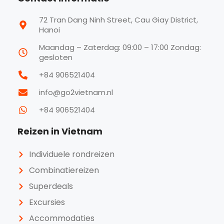
72 Tran Dang Ninh Street, Cau Giay District,
Hanoi
Maandag – Zaterdag: 09:00 – 17:00 Zondag:
gesloten
+84 906521404
info@go2vietnam.nl
+84 906521404
Reizen in Vietnam
Individuele rondreizen
Combinatiereizen
Superdeals
Excursies
Accommodaties