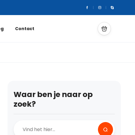
og
Contact
Waar ben je naar op
zoek?