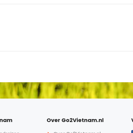
etnam
Over Go2Vietnam.nl