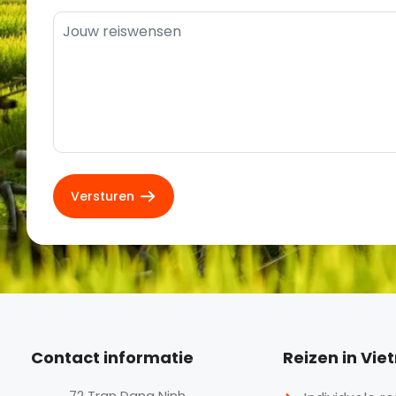
Contact informatie
Reizen in Vi
72 Tran Dang Ninh