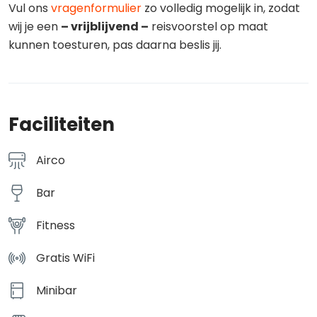
Vul ons
vragenformulier
zo volledig mogelijk in, zodat
wij je een
– vrijblijvend –
reisvoorstel op maat
kunnen toesturen, pas daarna beslis jij.
Faciliteiten
Airco
Bar
Fitness
Gratis WiFi
Minibar