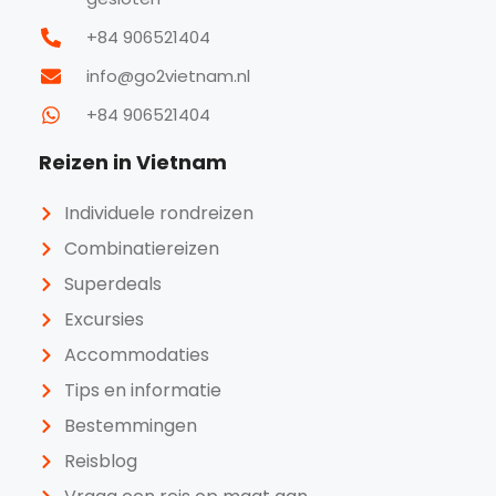
+84 906521404
info@go2vietnam.nl
+84 906521404
Reizen in Vietnam
Individuele rondreizen
Combinatiereizen
Superdeals
Excursies
Accommodaties
Tips en informatie
Bestemmingen
Reisblog