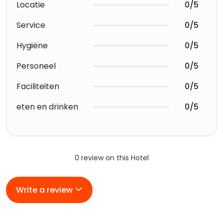
Locatie
0/5
Service
0/5
Hygiëne
0/5
Personeel
0/5
Faciliteiten
0/5
eten en drinken
0/5
0 review on this Hotel
Write a review