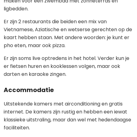
maken voor een zwembad met zonneterras en
ligbedden.
Er zijn 2 restaurants die beiden een mix van
Vietnamese, Aziatische en wetserse gerechten op de
kaart hebben staan. Met andere woorden: je kunt er
pho eten, maar ook pizza.
Er zijn soms live optredens in het hotel. Verder kun je
er fietsen huren en kooklessen volgen, maar ook
darten en karaoke zingen.
Accommodatie
Uitstekende kamers met airconditioning en gratis
internet. De kamers zijn rustig en hebben een iewat
klassieke uitstraling, maar dan wel met hedendaagse
faciliteiten.