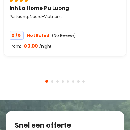
Inh La Home Pu Luong
Pu Luong, Noord-Vietnam
/
0
5
Not Rated
(No Review)
€0.00
From:
/night
Snel een offerte