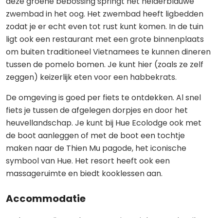
deze groene bebossing springt het helderblauwe
zwembad in het oog. Het zwembad heeft ligbedden
zodat je er echt even tot rust kunt komen. In de tuin
ligt ook een restaurant met een grote binnenplaats
om buiten traditioneel Vietnamees te kunnen dineren
tussen de pomelo bomen. Je kunt hier (zoals ze zelf
zeggen) keizerlijk eten voor een habbekrats.
De omgeving is goed per fiets te ontdekken. Al snel
fiets je tussen de afgelegen dorpjes en door het
heuvellandschap. Je kunt bij Hue Ecolodge ook met
de boot aanleggen of met de boot een tochtje
maken naar de Thien Mu pagode, het iconische
symbool van Hue. Het resort heeft ook een
massageruimte en biedt kooklessen aan.
Accommodatie