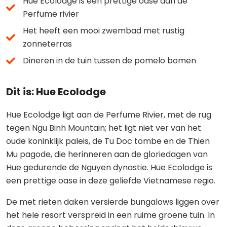
Hue Ecolodge is een prettige oase aan de
Perfume rivier
Het heeft een mooi zwembad met rustig
zonneterras
Dineren in de tuin tussen de pomelo bomen
Dit is: Hue Ecolodge
Hue Ecolodge ligt aan de Perfume Rivier, met de rug
tegen Ngu Binh Mountain; het ligt niet ver van het
oude koninklijk paleis, de Tu Doc tombe en de Thien
Mu pagode, die herinneren aan de gloriedagen van
Hue gedurende de Nguyen dynastie. Hue Ecolodge is
een prettige oase in deze geliefde Vietnamese regio.
De met rieten daken versierde bungalows liggen over
het hele resort verspreid in een ruime groene tuin. In