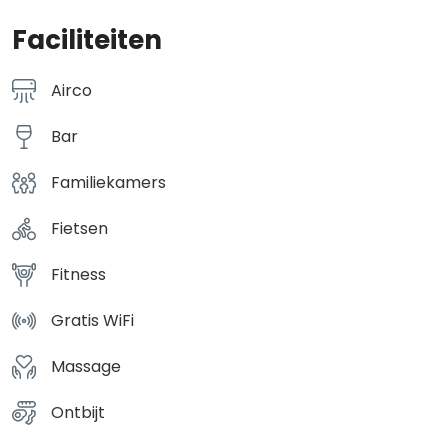
Faciliteiten
Airco
Bar
Familiekamers
Fietsen
Fitness
Gratis WiFi
Massage
Ontbijt