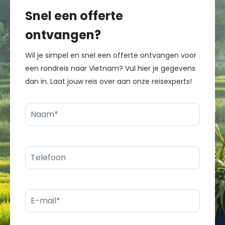
Snel een offerte
ontvangen?
Wil je simpel en snel een offerte ontvangen voor
een rondreis naar Vietnam? Vul hier je gegevens
dan in. Laat jouw reis over aan onze reisexperts!