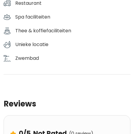
Restaurant
Spa faciliteiten
Thee & koffiefaciliteiten
Unieke locatie
Zwembad
Reviews
0
/5
Not Rated
(0 review)