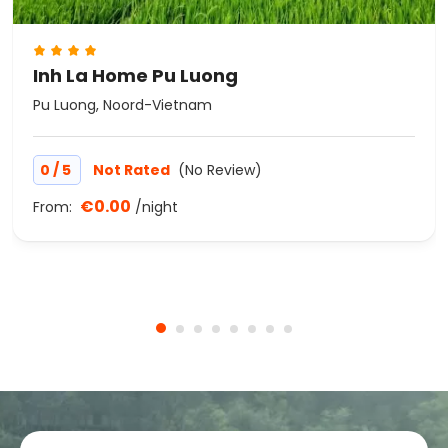
Inh La Home Pu Luong
Pu Luong, Noord-Vietnam
/
0
5
Not Rated
(No Review)
€0.00
From:
/night