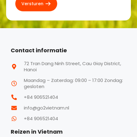
Contact informatie
72 Tran Dang Ninh Street, Cau Giay District,
Hanoi
Maandag – Zaterdag: 09:00 – 17:00 Zondag:
gesloten
+84 906521404
info@go2vietnam.nl
+84 906521404
Reizen in Vietnam