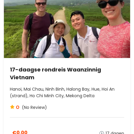
17-daagse rondreis Waanzinnig
Vietnam
Hanoi, Mai Chau, Ninh Binh, Halong Bay, Hue, Hoi An
(strand), Ho Chi Minh City, Mekong Delta
0
(No Review)
€0.00
17 dagen