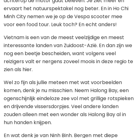
achterop de motor gaat beleven. Je ziet meer en
ervaart het natuurspektakel nog beter. En in Ho Chi
Minh City nemen we je op de Vespa scooter mee
voor een food tour. Leuk toch? En echt anders!
Vietnam is een van de meest veelzijdige en meest
interessante landen van Zuidoost-Azië. En dan zijn we
nog een beetje bescheiden, want volgens veel
reizigers valt er nergens zoveel moois in deze regio te
zien als hier.
Wel zo fijn als jullie meteen met wat voorbeelden
komen, denk je nu misschien. Neem Halong Bay, een
ogenschijnlijk eindeloze zee vol met grillige rotspieken
en drijvende vissersdorpjes. Veel andere landen
zouden alleen met een wonder als Halong Bay al in
hun handen knijpen.
En wat denk je van Ninh Binh. Bergen met diepe