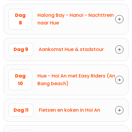
Dag
Halong Bay - Hanoi - Nachttrein
8
naar Hue
Dag 9
Aankomst Hue & stadstour
Dag
Hue - Hoi An met Easy Riders (An
10
Bang beach)
Dag 11
Fietsen en koken in Hoi An