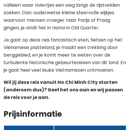
valleien waar riviertjes een weg langs de rijstvelden
zoeken. Dan: ouderwetse kleine sfeervolle wijkjes
waarvoor mensen vroeger naar Parijs of Praag
gingen, je vindt het in Hanoi in Old Quarter.
Je gaat op deze reis fantastisch eten, fietsen op het
Vienamese platteland, je maakt een trekking door
berggebied, en je komt meer te weten over de
turbulente historische gebeurtenissen van dit land. En
je gaat heel veel leuke Vietnamezen ontmoeten.
Wil jij deze reis vanuit Ho Chi Minh City starten
(andersom dus)? Geef het ons aan en wij passen
de reis voor je aan.
Prijsinformatie