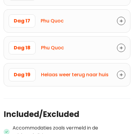
Dag 17
Phu Quoc
Dag 18
Phu Quoc
Dag 19
Helaas weer terug naar huis
Included/Excluded
Accommodaties zoals vermeld in de