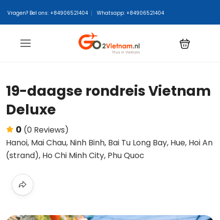
Vragen? Bel ons: +84906521404
Whatsapp: +84906521404
19-daagse rondreis Vietnam
Deluxe
0
(0 Reviews)
Hanoi, Mai Chau, Ninh Binh, Bai Tu Long Bay, Hue, Hoi An
(strand), Ho Chi Minh City, Phu Quoc