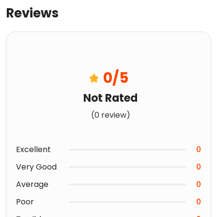
Reviews
0
/5
Not Rated
(0 review)
Excellent
0
Very Good
0
Average
0
Poor
0