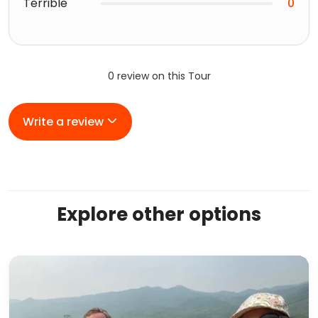
Terrible
0
0 review on this Tour
Write a review
Explore other options