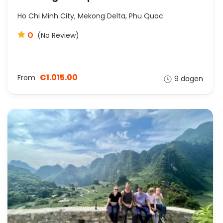
Ho Chi Minh City, Mekong Delta, Phu Quoc
0
(No Review)
€1.015.00
From
9 dagen