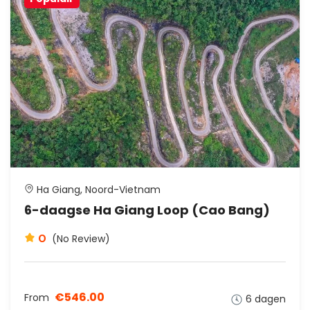
Ha Giang, Noord-Vietnam
6-daagse Ha Giang Loop (Cao Bang)
0
(No Review)
€546.00
From
6 dagen