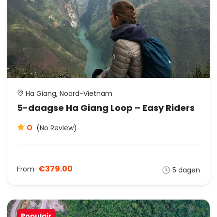
Ha Giang, Noord-Vietnam
5-daagse Ha Giang Loop – Easy Riders
0
(No Review)
€379.00
From
5 dagen
Populair