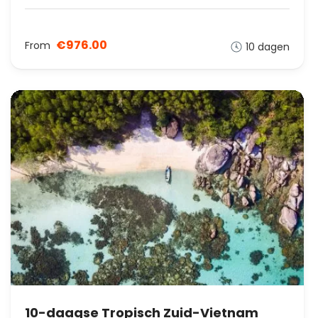
€976.00
From
10 dagen
10-daagse Tropisch Zuid-Vietnam