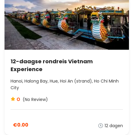
12-daagse rondreis Vietnam
Experience
Hanoi, Halong Bay, Hue, Hoi An (strand), Ho Chi Minh
City
0
(No Review)
€0.00
12 dagen