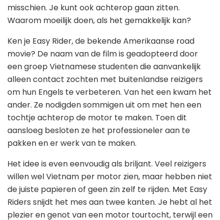
misschien. Je kunt ook achterop gaan zitten.
Waarom moeilijk doen, als het gemakkelijk kan?
Ken je Easy Rider, de bekende Amerikaanse road
movie? De naam van de film is geadopteerd door
een groep Vietnamese studenten die aanvankelijk
alleen contact zochten met buitenlandse reizigers
om hun Engels te verbeteren. Van het een kwam het
ander. Ze nodigden sommigen uit om met hen een
tochtje achterop de motor te maken. Toen dit
aansloeg besloten ze het professioneler aan te
pakken en er werk van te maken.
Het idee is even eenvoudig als briljant. Veel reizigers
willen wel Vietnam per motor zien, maar hebben niet
de juiste papieren of geen zin zelf te rijden. Met Easy
Riders snijdt het mes aan twee kanten. Je hebt al het
plezier en genot van een motor tourtocht, terwijl een