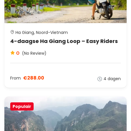
Ha Giang, Noord-Vietnam
4-daagse Ha Giang Loop – Easy Riders
0
(No Review)
€288.00
From
4 dagen
Populair