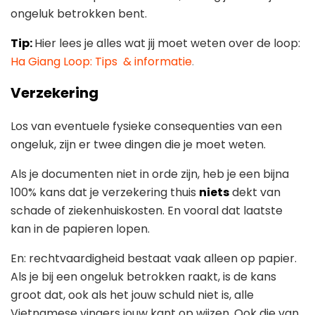
ongeluk betrokken bent.
Tip:
Hier lees je alles wat jij moet weten over de loop:
Ha Giang Loop: Tips & informatie
.
Verzekering
Los van eventuele fysieke consequenties van een
ongeluk, zijn er twee dingen die je moet weten.
Als je documenten niet in orde zijn, heb je een bijna
100% kans dat je verzekering thuis
niets
dekt van
schade of ziekenhuiskosten. En vooral dat laatste
kan in de papieren lopen.
En: rechtvaardigheid bestaat vaak alleen op papier.
Als je bij een ongeluk betrokken raakt, is de kans
groot dat, ook als het jouw schuld niet is, alle
Vietnamese vingers jouw kant op wijzen. Ook die van