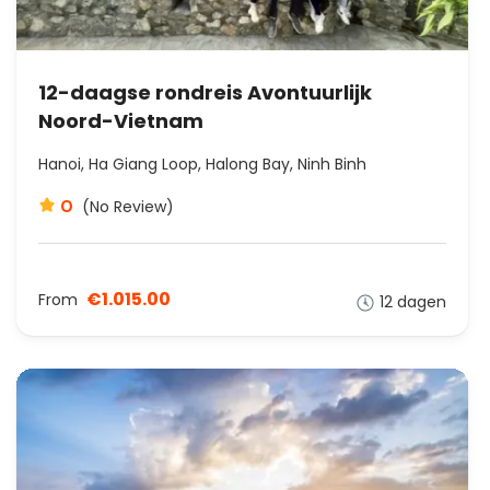
12-daagse rondreis Avontuurlijk
Noord-Vietnam
Hanoi, Ha Giang Loop, Halong Bay, Ninh Binh
0
(No Review)
€1.015.00
From
12 dagen