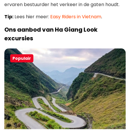
ervaren bestuurder het verkeer in de gaten houdt.
Tip:
Lees hier meer:
Easy Riders in Vietnam
.
Ons aanbod van Ha Giang Look
excursies
Populair