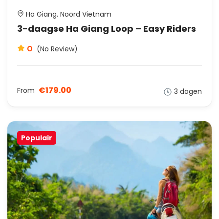
Ha Giang, Noord Vietnam
3-daagse Ha Giang Loop – Easy Riders
0
(No Review)
€179.00
From
3 dagen
Populair