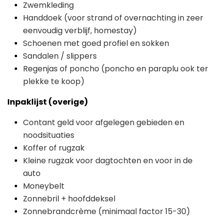
Zwemkleding
Handdoek (voor strand of overnachting in zeer
eenvoudig verblijf, homestay)
Schoenen met goed profiel en sokken
Sandalen / slippers
Regenjas of poncho (poncho en paraplu ook ter
plekke te koop)
Inpaklijst (overige)
Contant geld voor afgelegen gebieden en
noodsituaties
Koffer of rugzak
Kleine rugzak voor dagtochten en voor in de
auto
Moneybelt
Zonnebril + hoofddeksel
Zonnebrandcrème (minimaal factor 15-30)