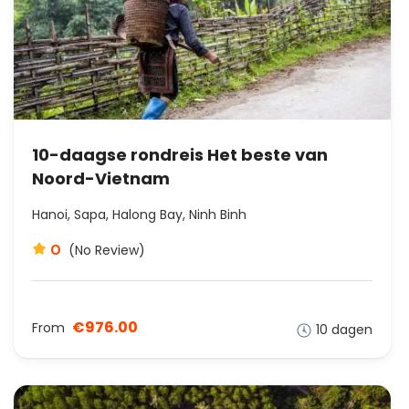
10-daagse rondreis Het beste van
Noord-Vietnam
Hanoi, Sapa, Halong Bay, Ninh Binh
0
(No Review)
€976.00
From
10 dagen