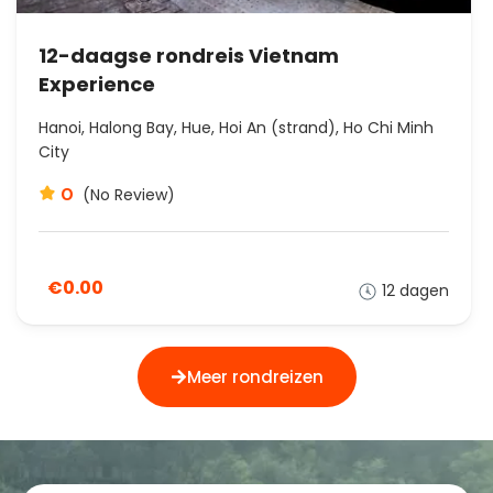
12-daagse rondreis Vietnam
Experience
Hanoi, Halong Bay, Hue, Hoi An (strand), Ho Chi Minh
City
0
(No Review)
€0.00
12 dagen
Meer rondreizen