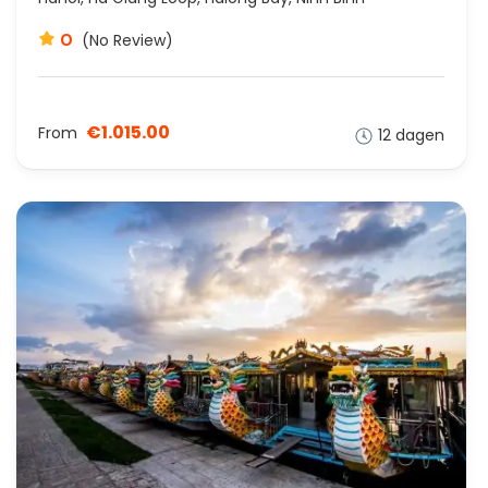
0
(No Review)
€1.015.00
From
12 dagen