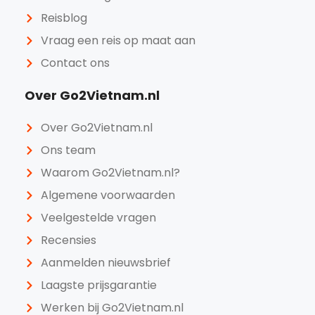
Reisblog
Vraag een reis op maat aan
Contact ons
Over Go2Vietnam.nl
Over Go2Vietnam.nl
Ons team
Waarom Go2Vietnam.nl?
Algemene voorwaarden
Veelgestelde vragen
Recensies
Aanmelden nieuwsbrief
Laagste prijsgarantie
Werken bij Go2Vietnam.nl