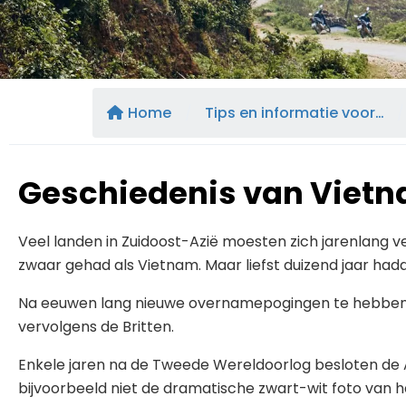
Home
/
Tips en informatie voor…
/
Geschiedenis van Viet
Veel landen in Zuidoost-Azië moesten zich jarenlang v
zwaar gehad als Vietnam. Maar liefst duizend jaar had
Na eeuwen lang nieuwe overnamepogingen te hebben ver
vervolgens de Britten.
Enkele jaren na de Tweede Wereldoorlog besloten de A
bijvoorbeeld niet de dramatische zwart-wit foto va