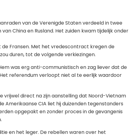
aanraden van de Verenigde Staten verdeeld in twee
 van China en Rusland. Het zuiden kwam tijdelijk onder
t de Fransen. Met het vredescontract kregen de
zou duren, tot de volgende verkiezingen.
Diem was erg anti-communistisch en zag liever dat de
 Het referendum verloopt niet al te eerlijk waardoor
rijwel direct na zijn aanstelling dat Noord-Vietnam
de Amerikaanse CIA liet hij duizenden tegenstanders
rden opgepakt en zonder proces in de gevangenis
.
ie en het leger. De rebellen waren over het