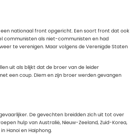
en nationaal front opgericht. Een soort front dat ook
zowel communisten als niet-communisten en had
 weer te verenigen. Maar volgens de Verenigde Staten
n uit als blijkt dat de broer van de leider
 met een coup. Diem en zijn broer werden gevangen
vaarlijker. De gevechten breidden zich uit tot over
epen hulp van Australië, Nieuw-Zeeland, Zuid-Korea,
 in Hanoi en Haiphong.