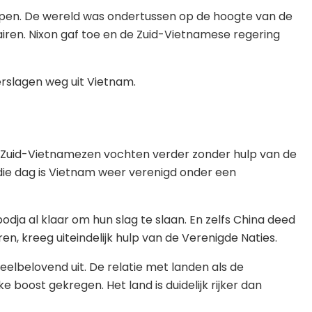
ppen. De wereld was ondertussen op de hoogte van de
tairen. Nixon gaf toe en de Zuid-Vietnamese regering
erslagen weg uit Vietnam.
e Zuid-Vietnamezen vochten verder zonder hulp van de
die dag is Vietnam weer verenigd onder een
a al klaar om hun slag te slaan. En zelfs China deed
, kreeg uiteindelijk hulp van de Verenigde Naties.
eelbelovend uit. De relatie met landen als de
boost gekregen. Het land is duidelijk rijker dan