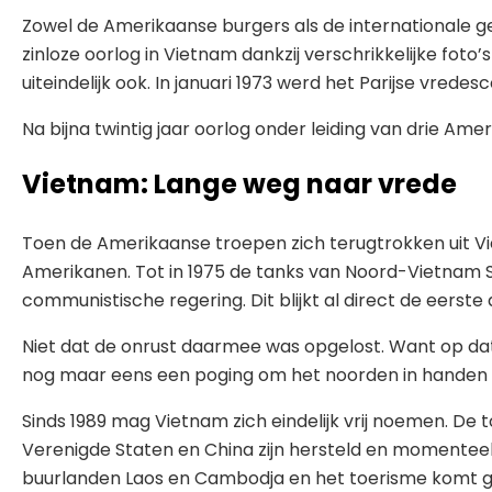
Zowel de Amerikaanse burgers als de internationale 
zinloze oorlog in Vietnam dankzij verschrikkelijke fot
uiteindelijk ook. In januari 1973 werd het Parijse vrede
Na bijna twintig jaar oorlog onder leiding van drie A
Vietnam: Lange weg naar vrede
Toen de Amerikaanse troepen zich terugtrokken uit V
Amerikanen. Tot in 1975 de tanks van Noord-Vietnam S
communistische regering. Dit blijkt al direct de eerste
Niet dat de onrust daarmee was opgelost. Want op dat
nog maar eens een poging om het noorden in handen te 
Sinds 1989 mag Vietnam zich eindelijk vrij noemen. De 
Verenigde Staten en China zijn hersteld en momenteel 
buurlanden Laos en Cambodja en het toerisme komt 