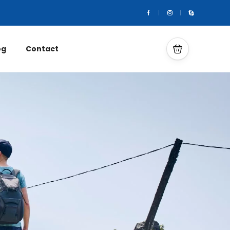
og
Contact