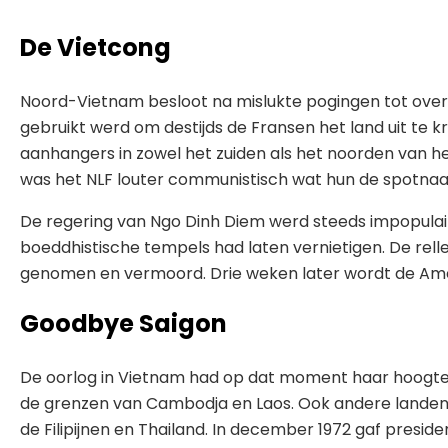
De Vietcong
Noord-Vietnam besloot na mislukte pogingen tot overl
gebruikt werd om destijds de Fransen het land uit te 
aanhangers in zowel het zuiden als het noorden van h
was het NLF louter communistisch wat hun de spotna
De regering van Ngo Dinh Diem werd steeds impopulairder
boeddhistische tempels had laten vernietigen. De rel
genomen en vermoord. Drie weken later wordt de Am
Goodbye Saigon
De oorlog in Vietnam had op dat moment haar hoogtepu
de grenzen van Cambodja en Laos. Ook andere landen 
de Filipijnen en Thailand. In december 1972 gaf presi