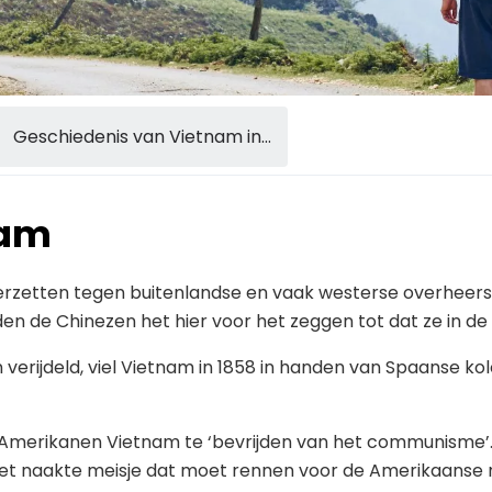
Geschiedenis van Vietnam in…
nam
erzetten tegen buitenlandse en vaak westerse overheerse
den de Chinezen het hier voor het zeggen tot dat ze in de
ijdeld, viel Vietnam in 1858 in handen van Spaanse kol
merikanen Vietnam te ‘bevrijden van het communisme’. M
n het naakte meisje dat moet rennen voor de Amerikaa