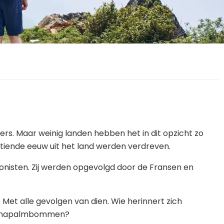
rs. Maar weinig landen hebben het in dit opzicht zo
 tiende eeuw uit het land werden verdreven.
onisten. Zij werden opgevolgd door de Fransen en
et alle gevolgen van dien. Wie herinnert zich
nse napalmbommen?