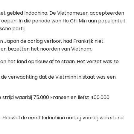
het gebied Indochina. De Vietnamezen accepteerden
epen. In die periode won Ho Chi Min aan populariteit.
che partij.
 Japan de oorlog verloor, had Frankrijk niet
s en bezetten het noorden van Vietnam.
n het land opnieuw af te staan. Het verzet was zo
n de verwachting dat de Vietminh in staat was een
strijd waarbij 75.000 Fransen en liefst 400.000
g. Hoewel de eerst Indochina oorlog voorbij was stond