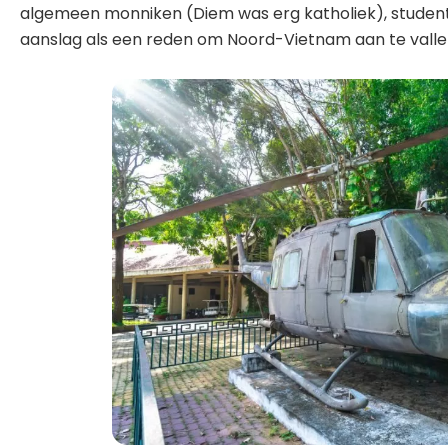
algemeen monniken (Diem was erg katholiek), studente
aanslag als een reden om Noord-Vietnam aan te vallen.