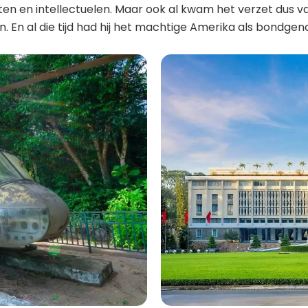
n en intellectuelen. Maar ook al kwam het verzet dus va
 En al die tijd had hij het machtige Amerika als bondgen