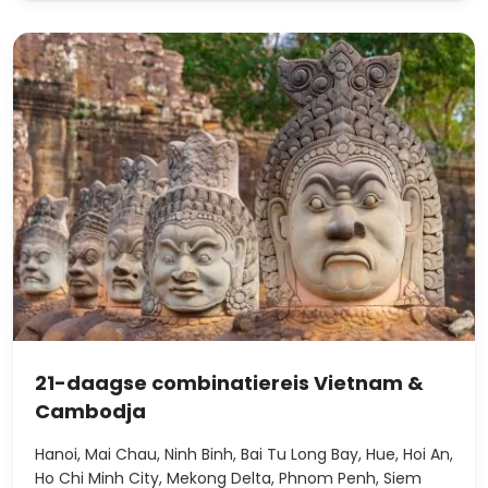
21-daagse combinatiereis Vietnam &
Cambodja
Hanoi, Mai Chau, Ninh Binh, Bai Tu Long Bay, Hue, Hoi An,
Ho Chi Minh City, Mekong Delta, Phnom Penh, Siem