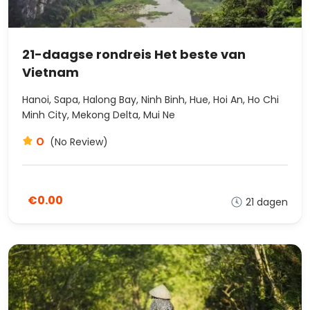
21-daagse rondreis Het beste van
Vietnam
Hanoi, Sapa, Halong Bay, Ninh Binh, Hue, Hoi An, Ho Chi
Minh City, Mekong Delta, Mui Ne
0
(No Review)
€0.00
21 dagen