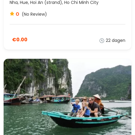
Nha, Hue, Hoi An (strand), Ho Chi Minh City
0
(No Review)
€0.00
22 dagen