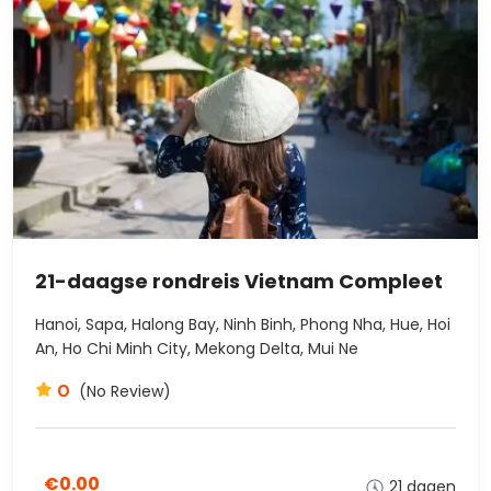
21-daagse rondreis Vietnam Compleet
Hanoi, Sapa, Halong Bay, Ninh Binh, Phong Nha, Hue, Hoi
An, Ho Chi Minh City, Mekong Delta, Mui Ne
0
(No Review)
€0.00
21 dagen