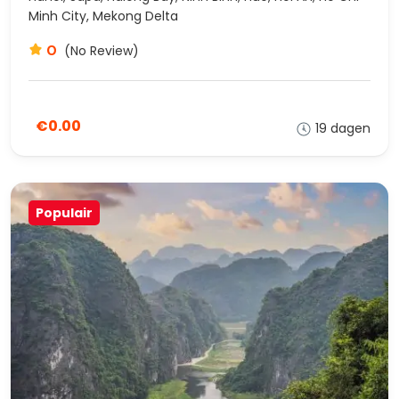
Minh City, Mekong Delta
0
(No Review)
€0.00
19 dagen
Populair