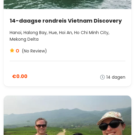
14-daagse rondreis Vietnam Discovery
Hanoi, Halong Bay, Hue, Hoi An, Ho Chi Minh City,
Mekong Delta
0
(No Review)
€0.00
14 dagen