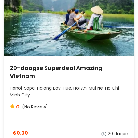
20-daagse Superdeal Amazing
Vietnam
Hanoi, Sapa, Halong Bay, Hue, Hoi An, Mui Ne, Ho Chi
Minh City
0
(No Review)
€0.00
20 dagen