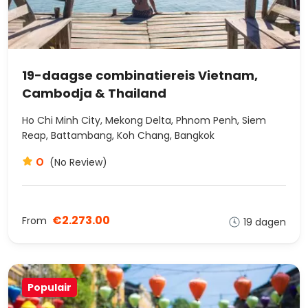
19-daagse combinatiereis Vietnam,
Cambodja & Thailand
Ho Chi Minh City, Mekong Delta, Phnom Penh, Siem
Reap, Battambang, Koh Chang, Bangkok
0
(No Review)
€2.273.00
From
19 dagen
Populair