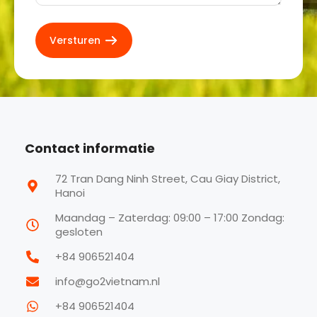
Contact informatie
72 Tran Dang Ninh Street, Cau Giay District,
Hanoi
Maandag – Zaterdag: 09:00 – 17:00 Zondag:
gesloten
+84 906521404
info@go2vietnam.nl
+84 906521404