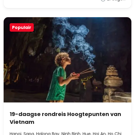
Populair
19-daagse rondreis Hoogtepunten van
Vietnam
Hanoi, Sapa, Halong Bay, Ninh Binh, Hue, Hoi An, Ho Chi