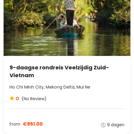
9-daagse rondreis Veelzijdig Zuid-
Vietnam
Ho Chi Minh City, Mekong Delta, Mui Ne
0
(No Review)
€951.00
From
9 dagen