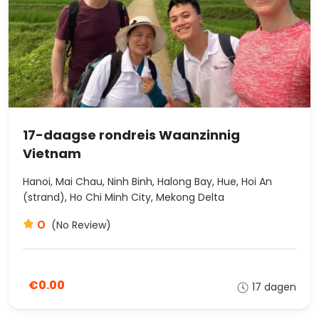
17-daagse rondreis Waanzinnig
Vietnam
Hanoi, Mai Chau, Ninh Binh, Halong Bay, Hue, Hoi An
(strand), Ho Chi Minh City, Mekong Delta
0
(No Review)
€0.00
17 dagen