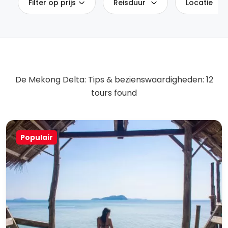
Filter op prijs
Reisduur
Locatie
De Mekong Delta: Tips & bezienswaardigheden: 12
tours found
Populair