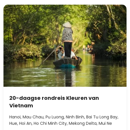
20-daagse rondreis Kleuren van
Vietnam
Hanoi, Mau Chau, Pu Luong, Ninh Binh, Bai Tu Long Bay,
Hue, Hoi An, Ho Chi Minh City, Mekong Delta, Mui Ne