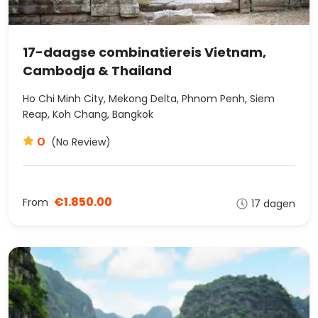
17-daagse combinatiereis Vietnam,
Cambodja & Thailand
Ho Chi Minh City, Mekong Delta, Phnom Penh, Siem
Reap, Koh Chang, Bangkok
0
(No Review)
€1.850.00
From
17 dagen