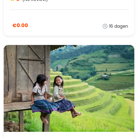
€0.00
16 dagen