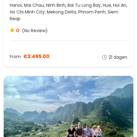
Hanoi, Mai Chau, Ninh Binh, Bai Tu Long Bay, Hue, Hoi An,
Ho Chi Minh City, Mekong Delta, Phnom Penh, Siem
Reap
0
(No Review)
€2.495.00
From
21 dagen