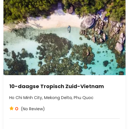
10-daagse Tropisch Zuid-Vietnam
Ho Chi Minh City, Mekong Delta, Phu Quoc
0
(No Review)