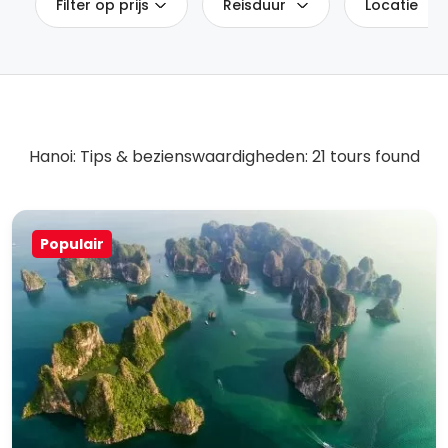
Filter op prijs
Reisduur
Locatie
Hanoi: Tips & bezienswaardigheden: 21 tours found
Populair