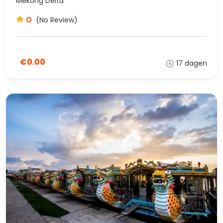
Mekong Delta
0
(No Review)
€0.00
17 dagen