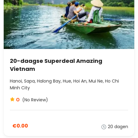
20-daagse Superdeal Amazing
Vietnam
Hanoi, Sapa, Halong Bay, Hue, Hoi An, Mui Ne, Ho Chi
Minh City
0
(No Review)
€0.00
20 dagen