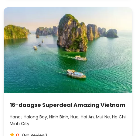
16-daagse Superdeal Amazing Vietnam
Hanoi, Halong Bay, Ninh Binh, Hue, Hoi An, Mui Ne, Ho Chi
Minh City
0
(No Review)