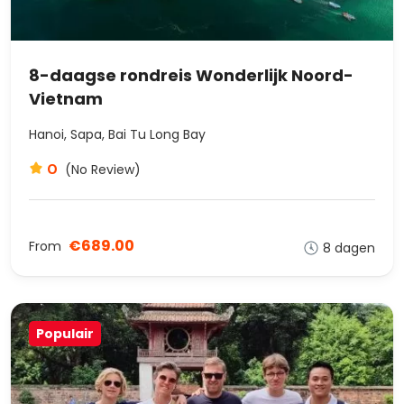
8-daagse rondreis Wonderlijk Noord-
Vietnam
Hanoi, Sapa, Bai Tu Long Bay
0
(No Review)
€689.00
From
8 dagen
Populair