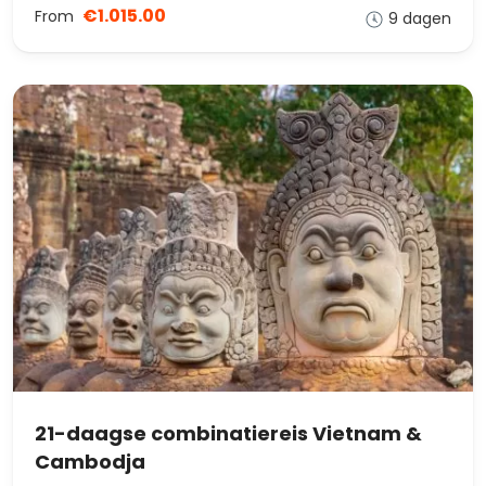
€1.015.00
From
9 dagen
21-daagse combinatiereis Vietnam &
Cambodja