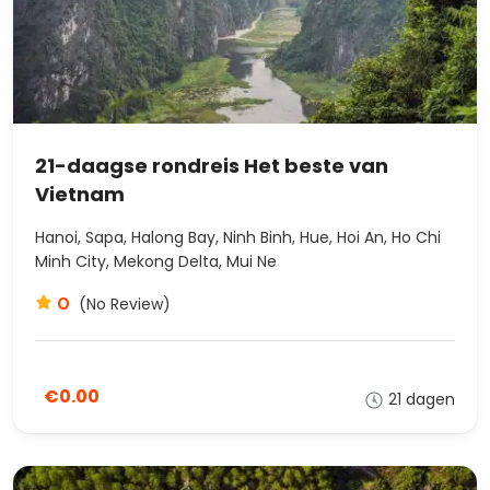
21-daagse rondreis Het beste van
Vietnam
Hanoi, Sapa, Halong Bay, Ninh Binh, Hue, Hoi An, Ho Chi
Minh City, Mekong Delta, Mui Ne
0
(No Review)
€0.00
21 dagen