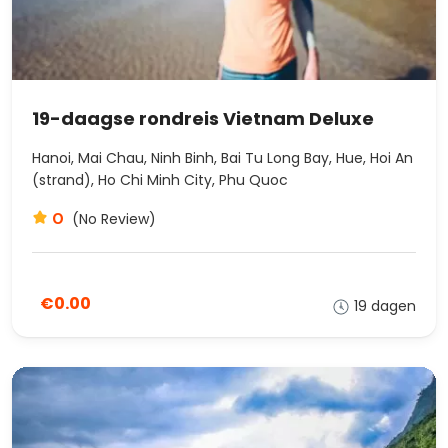
19-daagse rondreis Vietnam Deluxe
Hanoi, Mai Chau, Ninh Binh, Bai Tu Long Bay, Hue, Hoi An
(strand), Ho Chi Minh City, Phu Quoc
0
(No Review)
€0.00
19 dagen