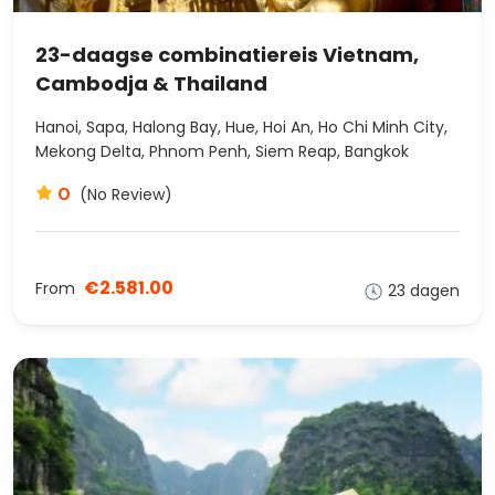
23-daagse combinatiereis Vietnam,
Cambodja & Thailand
Hanoi, Sapa, Halong Bay, Hue, Hoi An, Ho Chi Minh City,
Mekong Delta, Phnom Penh, Siem Reap, Bangkok
0
(No Review)
€2.581.00
From
23 dagen