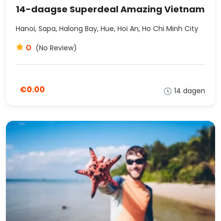
14-daagse Superdeal Amazing Vietnam
Hanoi, Sapa, Halong Bay, Hue, Hoi An, Ho Chi Minh City
0
(No Review)
€0.00
14 dagen