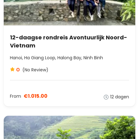
12-daagse rondreis Avontuurlijk Noord-
Vietnam
Hanoi, Ha Giang Loop, Halong Bay, Ninh Binh
0
(No Review)
€1.015.00
From
12 dagen