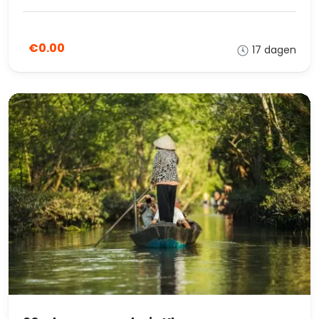
€0.00
17 dagen