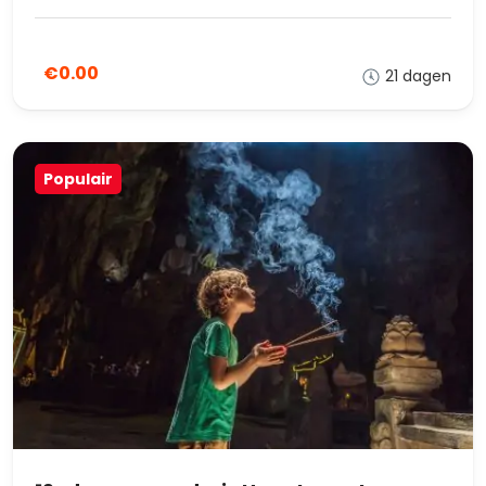
€0.00
21 dagen
Populair