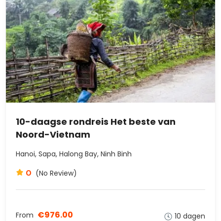
10-daagse rondreis Het beste van
Noord-Vietnam
Hanoi, Sapa, Halong Bay, Ninh Binh
0
(No Review)
€976.00
From
10 dagen