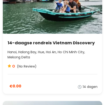
14-daagse rondreis Vietnam Discovery
Hanoi, Halong Bay, Hue, Hoi An, Ho Chi Minh City,
Mekong Delta
0
(No Review)
€0.00
14 dagen