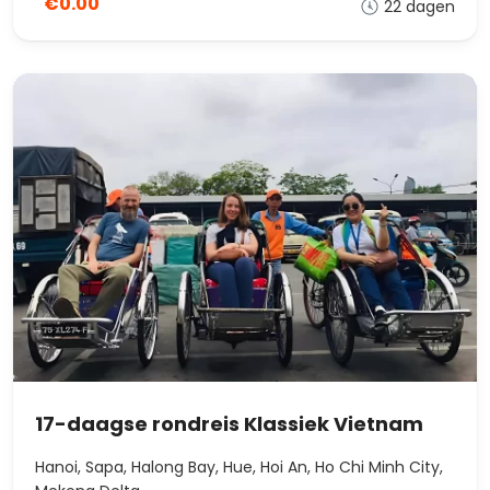
€0.00
22 dagen
17-daagse rondreis Klassiek Vietnam
Hanoi, Sapa, Halong Bay, Hue, Hoi An, Ho Chi Minh City,