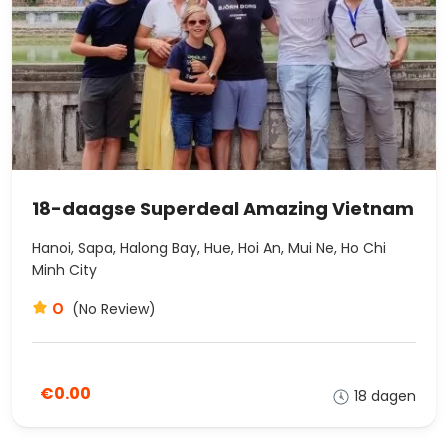
18-daagse Superdeal Amazing Vietnam
Hanoi, Sapa, Halong Bay, Hue, Hoi An, Mui Ne, Ho Chi
Minh City
0
(No Review)
€0.00
18 dagen