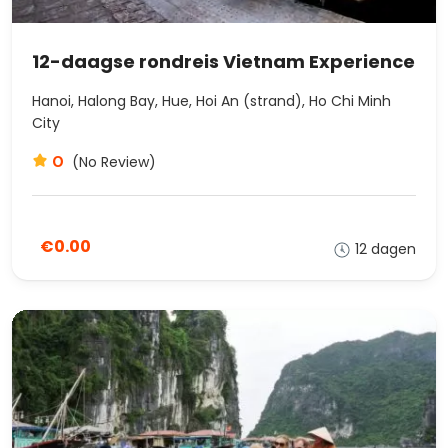
12-daagse rondreis Vietnam Experience
Hanoi, Halong Bay, Hue, Hoi An (strand), Ho Chi Minh
City
0
(No Review)
€0.00
12 dagen