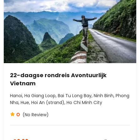
22-daagse rondreis Avontuurlijk
Vietnam
Hanoi, Ha Giang Loop, Bai Tu Long Bay, Ninh Binh, Phong
Nha, Hue, Hoi An (strand), Ho Chi Minh City
0
(No Review)