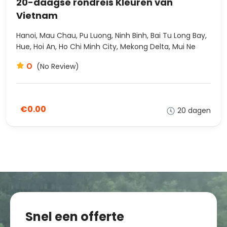
20-daagse rondreis Kleuren van
Vietnam
Hanoi, Mau Chau, Pu Luong, Ninh Binh, Bai Tu Long Bay,
Hue, Hoi An, Ho Chi Minh City, Mekong Delta, Mui Ne
0
(No Review)
€0.00
20 dagen
Snel een offerte