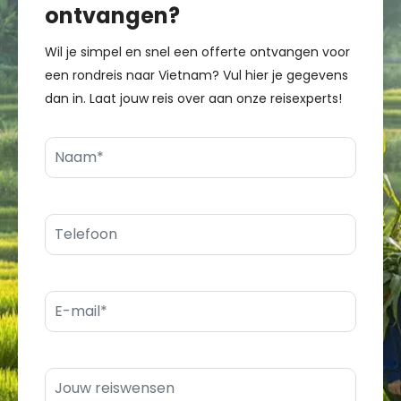
ontvangen?
Wil je simpel en snel een offerte ontvangen voor
een rondreis naar Vietnam? Vul hier je gegevens
dan in. Laat jouw reis over aan onze reisexperts!