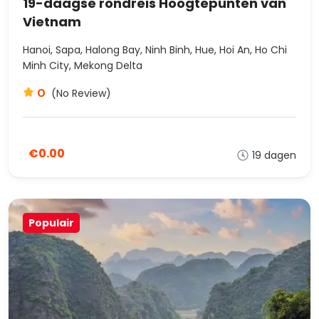
19-daagse rondreis Hoogtepunten van
Vietnam
Hanoi, Sapa, Halong Bay, Ninh Binh, Hue, Hoi An, Ho Chi
Minh City, Mekong Delta
0
(No Review)
€0.00
19 dagen
Populair